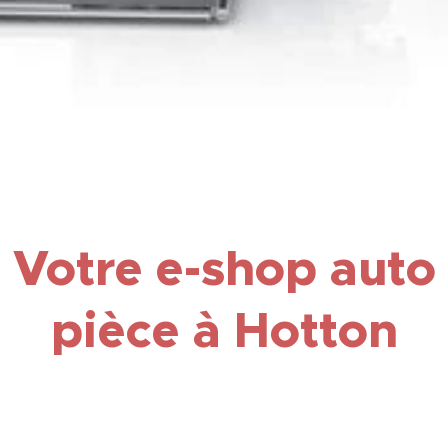
Votre e-shop auto
pièce
à
Hotton