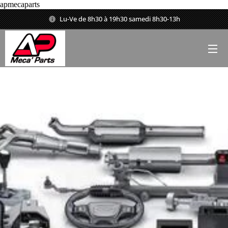
apmecaparts
Lu-Ve de 8h30 à 19h30 samedi 8h30-13h