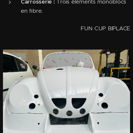
Carrosserie :
Trois éléments monoblocs
en fibre.
FUN CUP BIPLACE