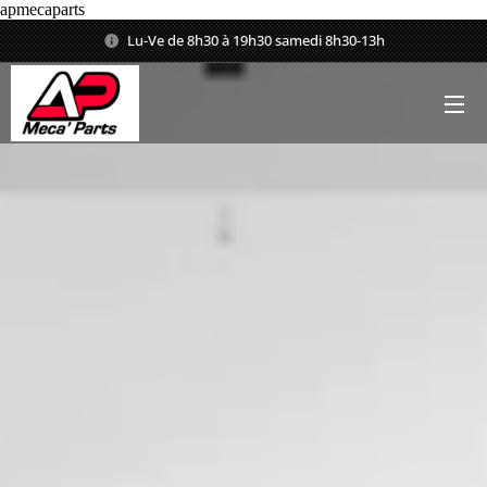
apmecaparts
Lu-Ve de 8h30 à 19h30 samedi 8h30-13h